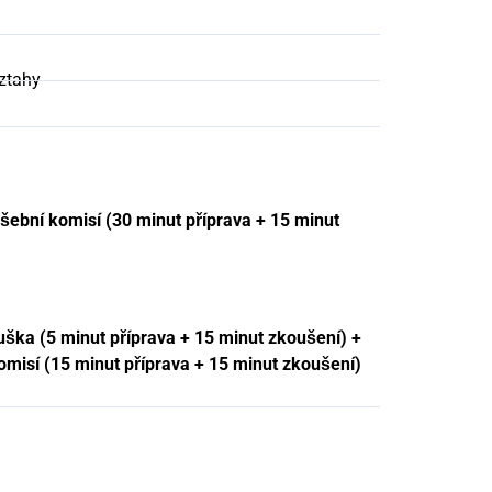
vztahy
šební komisí (30 minut příprava + 15 minut
̌ka (5 minut příprava + 15 minut zkoušení) +
komisí (15 minut příprava + 15 minut zkoušení)