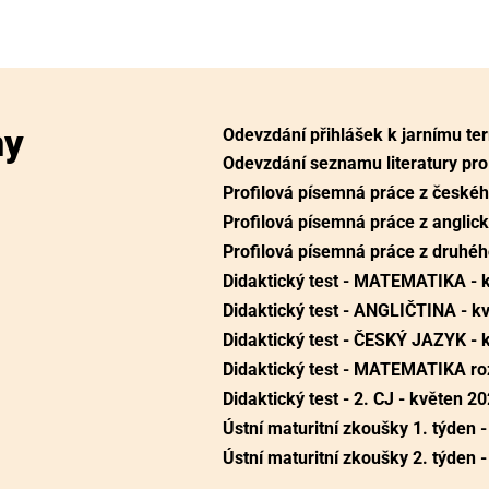
ny
Odevzdání přihlášek k jarnímu t
Odevzdání seznamu literatury pro 
Profilová písemná práce z českého
Profilová písemná práce z anglick
Profilová písemná práce z druhého
Didaktický test - MATEMATIKA -
Didaktický test - ANGLIČTINA - 
Didaktický test - ČESKÝ JAZYK -
Didaktický test - MATEMATIKA ro
Didaktický test - 2. CJ - květen
Ústní maturitní zkoušky 1. týden 
Ústní maturitní zkoušky 2. týden 