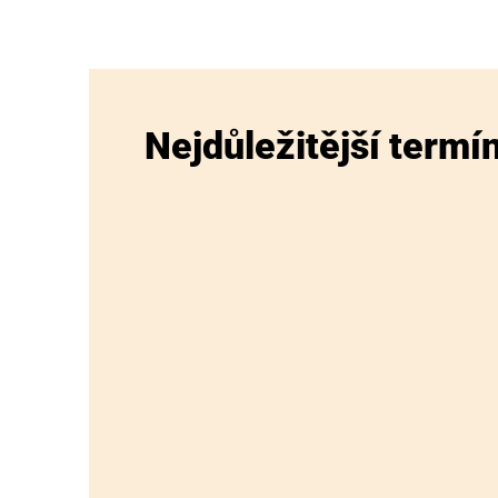
Nejdůležitější termí