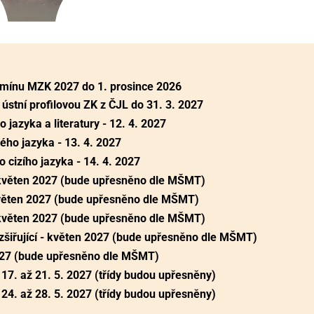
ermínu MZK 2027 do 1. prosince 2026
ústní profilovou ZK z ČJL do 31. 3. 2027
 jazyka a literatury - 12. 4. 2027
ého jazyka - 13. 4. 2027
 cizího jazyka - 14. 4. 2027
 květen 2027 (bude upřesněno dle MŠMT)
květen 2027 (bude upřesněno dle MŠMT)
 květen 2027 (bude upřesněno dle MŠMT)
zšiřující - květen 2027 (bude upřesněno dle MŠMT)
 2027 (bude upřesněno dle MŠMT)
- 17. až 21. 5. 2027 (třídy budou upřesněny)
- 24. až 28. 5. 2027 (třídy budou upřesněny)