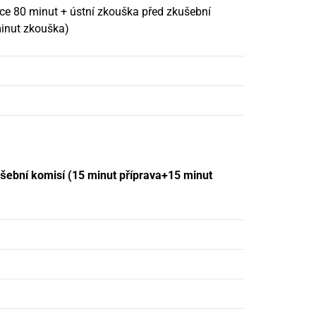
e 80 minut + ústní zkouška před zkušební
minut zkouška)
šební komisí (15 minut příprava+15 minut