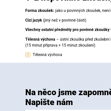
Forma zkoušek:
jako u povinných zkoušek, není-
Cizí jazyk
(jiný než v povinné části)
Všechny ostatní předměty pro povinné zkoušky v
Tělesná výchova
– ústní zkouška před zkušební 
(15 minut příprava + 15 minut zkoušení)
Tělesná výchova
Na něco jsme zapomně
Napište nám