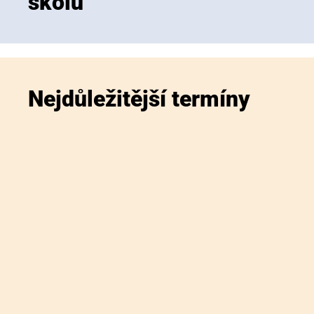
školu
Nejdůležitější termíny