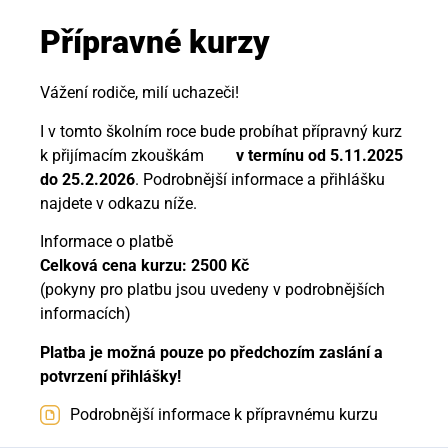
Přípravné kurzy
Vážení rodiče, milí uchazeči!
I v tomto školním roce bude probíhat přípravný kurz
k přijímacím zkouškám
v termínu od 5.11.2025
do 25.2.2026
. Podrobnější informace a přihlášku
najdete v odkazu níže.
Informace o platbě
Celková cena kurzu: 2500 Kč
(pokyny pro platbu jsou uvedeny v podrobnějších
informacích)
Platba je možná pouze po předchozím zaslání a
potvrzení přihlášky!
Podrobnější informace k přípravnému kurzu