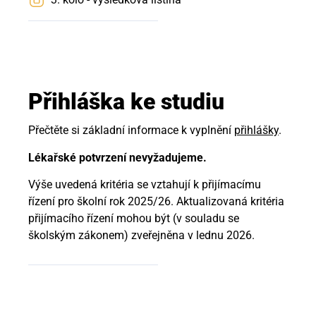
Přihláška ke studiu
Přečtěte si základní informace k vyplnění
přihlášky
.
Lékařské potvrzení nevyžadujeme.
Výše uvedená kritéria se vztahují k přijímacímu
řízení pro školní rok 2025/26. Aktualizovaná kritéria
přijímacího řízení mohou být (v souladu se
školským zákonem) zveřejněna v lednu 2026.