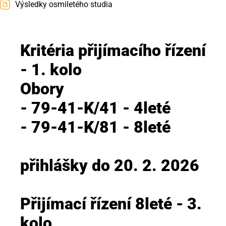
Výsledky osmiletého studia
Kritéria přijímacího řízení
- 1. kolo
Obory
- 79-41-K/41 - 4leté
- 79-41-K/81 - 8leté
přihlášky do 20. 2. 2026
Přijímací řízení 8leté - 3.
kolo