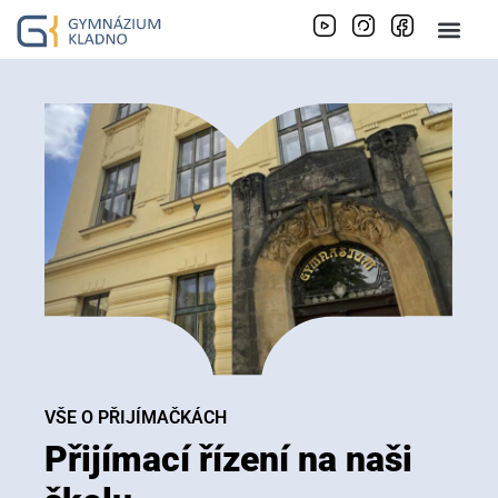
VŠE O PŘIJÍMAČKÁCH​
Přijímací řízení na naši