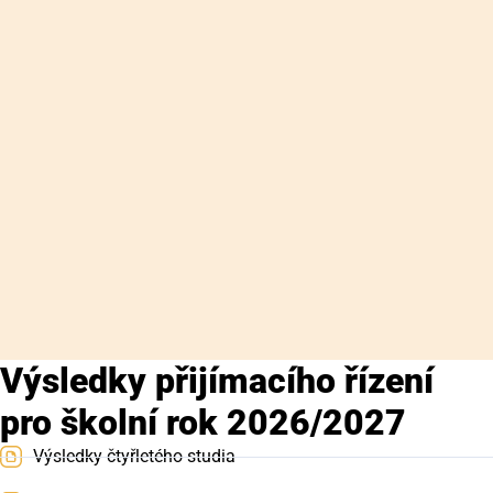
Výsledky přijímacího řízení
pro školní rok 2026/2027
Výsledky čtyřletého studia