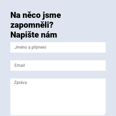
Na něco jsme
zapomněli?
Napište nám