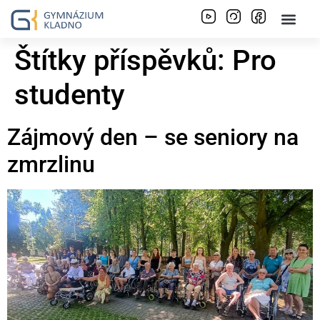
Štítky příspěvků:
Pro
studenty
Zájmový den – se seniory na
zmrzlinu