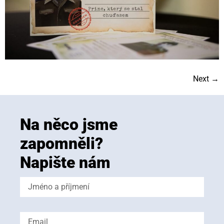
Next
→
Na něco jsme
zapomněli?
Napište nám