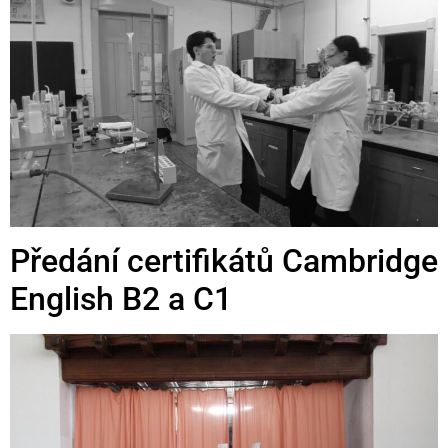
Předání certifikátů Cambridge
English B2 a C1