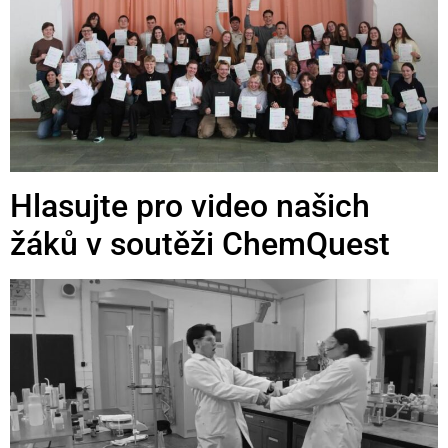
Hlasujte pro video našich
žáků v soutěži ChemQuest