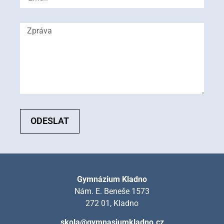
ODESLAT
Gymnázium Kladno
Nám. E. Beneše 1573
272 01, Kladno
skola@gymnasiumkladno.cz