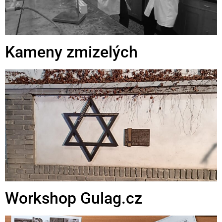
Kameny zmizelých
Workshop Gulag.cz