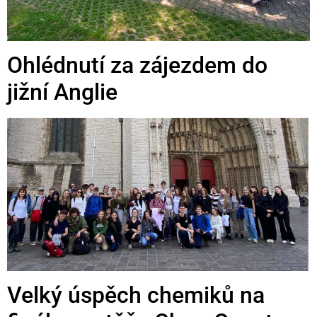
Ohlédnutí za zájezdem do
jižní Anglie
Velký úspěch chemiků na