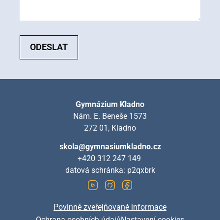
ODESLAT
Gymnázium Kladno
Nám. E. Beneše 1573
272 01, Kladno
skola@gymnasiumkladno.cz
+420 312 247 149
datová schránka: p2qxbrk
Povinně zveřejňované informace
Ochrana osobních údajů
Nastavení cookies