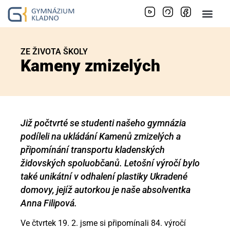
ZE ŽIVOTA ŠKOLY
Kameny zmizelých
Již počtvrté se studenti našeho gymnázia
podíleli na ukládání Kamenů zmizelých a
připomínání transportu kladenských
židovských spoluobčanů. Letošní výročí bylo
také unikátní v odhalení plastiky Ukradené
domovy, jejíž autorkou je naše absolventka
Anna Filipová.
Ve čtvrtek 19. 2. jsme si připomínali 84. výročí