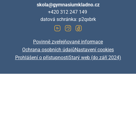
skola@gymnasiumkladno.cz
+420 312 247 149
datová schránka: p2qxbrk
Povinně zveřejňované informace
Ochrana osobních údajů
Nastavení cookies
Prohlášení o přístupnosti
Starý web (do září 2024)