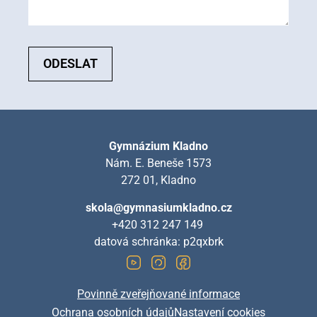
ODESLAT
Gymnázium Kladno
Nám. E. Beneše 1573
272 01, Kladno
skola@gymnasiumkladno.cz
+420 312 247 149
datová schránka: p2qxbrk
Povinně zveřejňované informace
Ochrana osobních údajů
Nastavení cookies