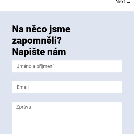
Next
→
Na něco jsme
zapomněli?
Napište nám