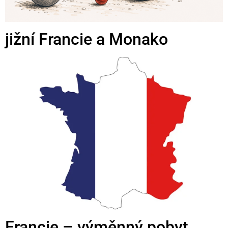
jižní Francie a Monako
Francie – výměnný pobyt