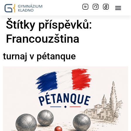
Štítky příspěvků:
Francouzština
turnaj v pétanque