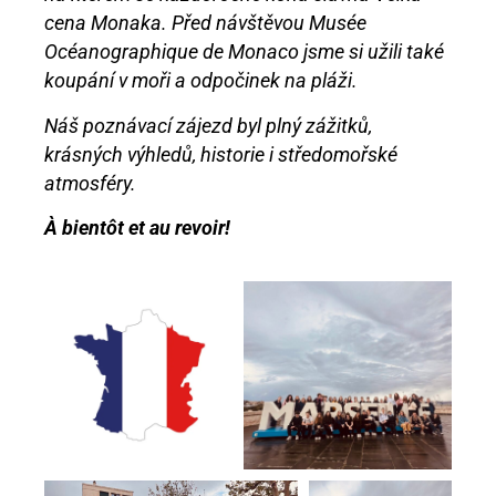
cena Monaka. Před návštěvou Musée
Océanographique de Monaco jsme si užili také
koupání v moři a odpočinek na pláži.
Náš poznávací zájezd byl plný zážitků,
krásných výhledů, historie i středomořské
atmosféry.
À bientôt et au revoir!