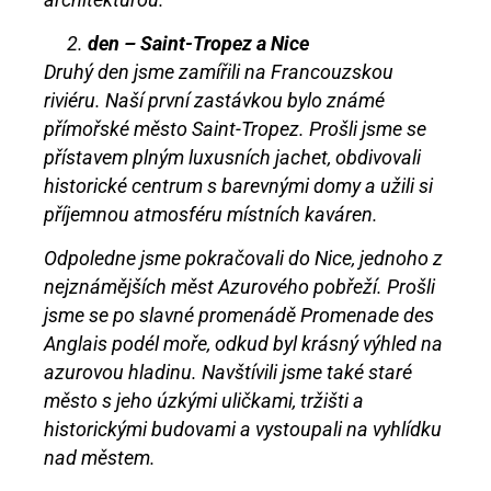
den – Saint-Tropez a Nice
Druhý den jsme zamířili na Francouzskou
riviéru. Naší první zastávkou bylo známé
přímořské město Saint-Tropez. Prošli jsme se
přístavem plným luxusních jachet, obdivovali
historické centrum s barevnými domy a užili si
příjemnou atmosféru místních kaváren.
Odpoledne jsme pokračovali do Nice, jednoho z
nejznámějších měst Azurového pobřeží. Prošli
jsme se po slavné promenádě Promenade des
Anglais podél moře, odkud byl krásný výhled na
azurovou hladinu. Navštívili jsme také staré
město s jeho úzkými uličkami, tržišti a
historickými budovami a vystoupali na vyhlídku
nad městem.