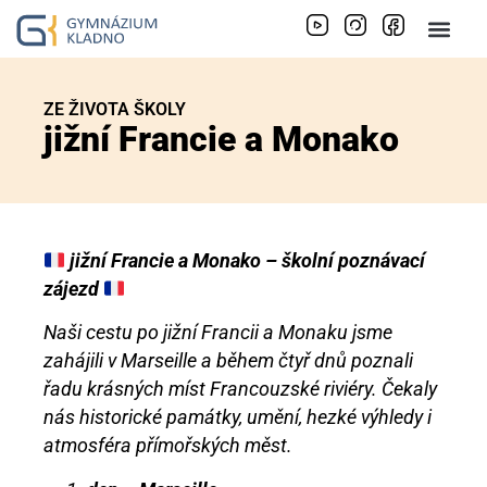
ZE ŽIVOTA ŠKOLY
jižní Francie a Monako
jižní Francie a Monako – školní poznávací
zájezd
Naši cestu po jižní Francii a Monaku jsme
zahájili v Marseille a během čtyř dnů poznali
řadu krásných míst Francouzské riviéry. Čekaly
nás historické památky, umění, hezké výhledy i
atmosféra přímořských měst.