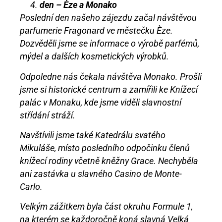
den – Èze a Monako
Poslední den našeho zájezdu začal návštěvou
parfumerie Fragonard ve městečku Èze.
Dozvěděli jsme se informace o výrobě parfémů,
mýdel a dalších kosmetických výrobků.
Odpoledne nás čekala návštěva Monako. Prošli
jsme si historické centrum a zamířili ke Knížecí
palác v Monaku, kde jsme viděli slavnostní
střídání stráží.
Navštívili jsme také Katedrálu svatého
Mikuláše, místo posledního odpočinku členů
knížecí rodiny včetně kněžny Grace. Nechyběla
ani zastávka u slavného Casino de Monte-
Carlo.
Velkým zážitkem byla část okruhu Formule 1,
na kterém se každoročně koná slavná Velká