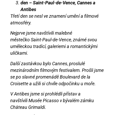
den – Saint-Paul-de-Vence, Cannes a
Antibes
Třetí den se nesl ve znamení umění a filmové
atmosféry.
Nejprve jsme navštívili malebné
městečko Saint-Paul-de-Vence, známé svou
uměleckou tradicí, galeriemi a romantickými
uličkami.
Další zastávkou bylo Cannes, proslulé
mezinárodním filmovým festivalem. Prošli jsme
se po slavné promenádě Boulevard de la
Croisette a užili si chvíle odpočinku u moře.
V Antibes jsme si prohlédli přístav a
navštívili Musée Picasso v bývalém zámku
Château Grimaldi.