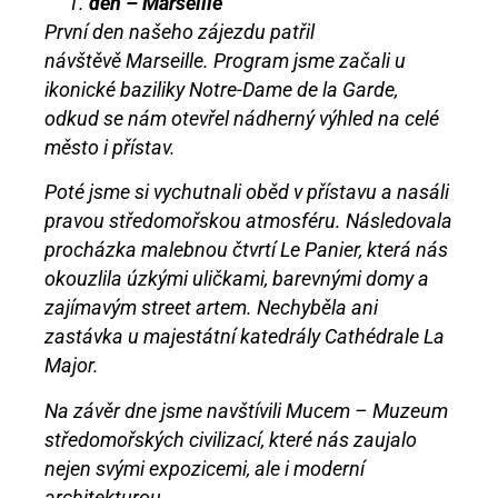
den – Marseille
První den našeho zájezdu patřil
návštěvě Marseille. Program jsme začali u
ikonické baziliky Notre-Dame de la Garde,
odkud se nám otevřel nádherný výhled na celé
město i přístav.
Poté jsme si vychutnali oběd v přístavu a nasáli
pravou středomořskou atmosféru. Následovala
procházka malebnou čtvrtí Le Panier, která nás
okouzlila úzkými uličkami, barevnými domy a
zajímavým street artem. Nechyběla ani
zastávka u majestátní katedrály Cathédrale La
Major.
Na závěr dne jsme navštívili Mucem – Muzeum
středomořských civilizací, které nás zaujalo
nejen svými expozicemi, ale i moderní
architekturou.