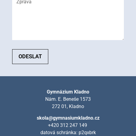
ODESLAT
Gymnázium Kladno
Nám. E. Beneše 1573
272 01, Kladno
skola@gymnasiumkladno.cz
+420 312 247 149
datová schránka: p2qxbrk