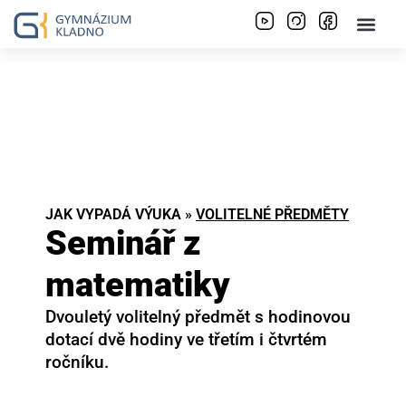
JAK VYPADÁ VÝUKA »
VOLITELNÉ PŘEDMĚTY
Seminář z
matematiky
Dvouletý volitelný předmět s hodinovou
dotací dvě hodiny ve třetím i čtvrtém
ročníku.