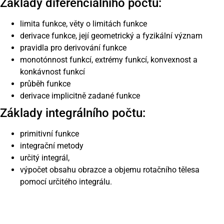
Základy diferenciálního počtu:
limita funkce, věty o limitách funkce
derivace funkce, její geometrický a fyzikální význam
pravidla pro derivování funkce
monotónnost funkcí, extrémy funkcí, konvexnost a
konkávnost funkcí
průběh funkce
derivace implicitně zadané funkce
Základy integrálního počtu:
primitivní funkce
integrační metody
určitý integrál,
výpočet obsahu obrazce a objemu rotačního tělesa
pomocí určitého integrálu.