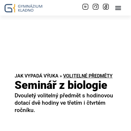
JAK VYPADÁ VÝUKA »
VOLITELNÉ PŘEDMĚTY
Seminář z biologie
Dvouletý volitelný předmět s hodinovou
dotací dvě hodiny ve třetím i čtvrtém
ročníku.