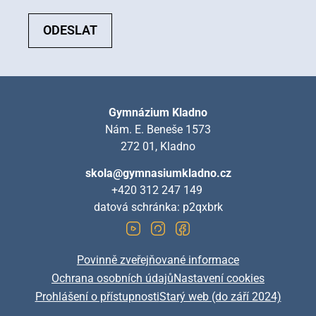
ODESLAT
Gymnázium Kladno
Nám. E. Beneše 1573
272 01, Kladno
skola@gymnasiumkladno.cz
+420 312 247 149
datová schránka: p2qxbrk
Povinně zveřejňované informace
Ochrana osobních údajů
Nastavení cookies
Prohlášení o přístupnosti
Starý web (do září 2024)