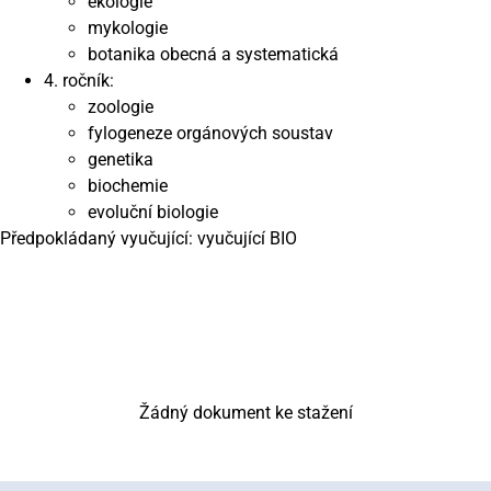
ekologie
mykologie
botanika obecná a systematická
4. ročník:
zoologie
fylogeneze orgánových soustav
genetika
biochemie
evoluční biologie
Předpokládaný vyučující: vyučující BIO
Žádný dokument ke stažení