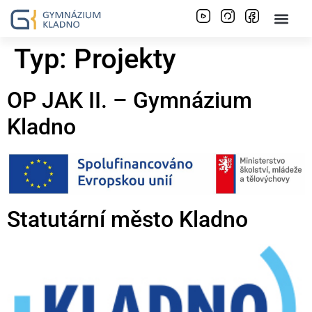
Typ:
Projekty
OP JAK II. – Gymnázium
Kladno
Statutární město Kladno