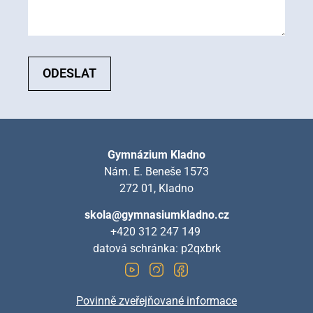
ODESLAT
Gymnázium Kladno
Nám. E. Beneše 1573
272 01, Kladno
skola@gymnasiumkladno.cz
+420 312 247 149
datová schránka: p2qxbrk
Povinně zveřejňované informace