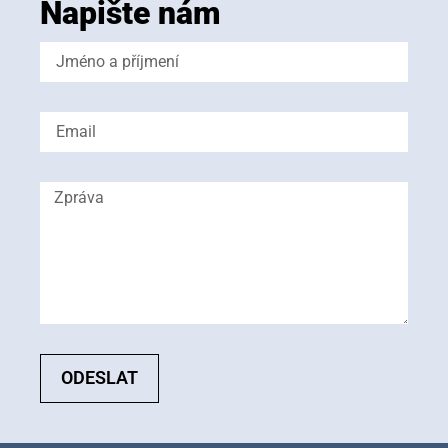
Napište nám
ODESLAT