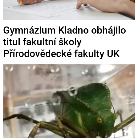
Gymnázium Kladno obhájilo
titul fakultní školy
Přírodovědecké fakulty UK