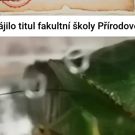
lo titul fakultní školy Přírodo