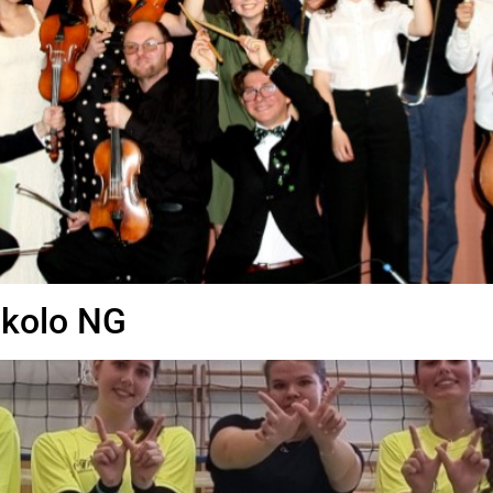
 kolo NG