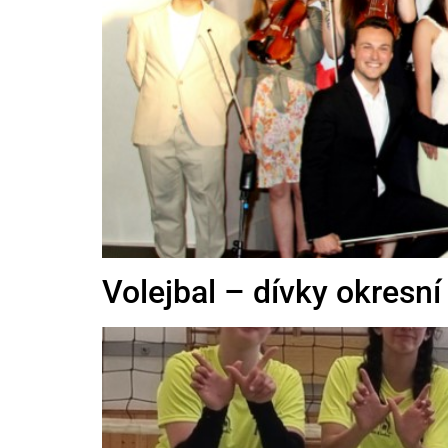
Volejbal – dívky okresní