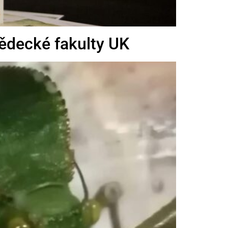
vědecké fakulty UK