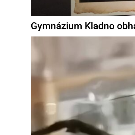
Gymnázium Kladno obháji