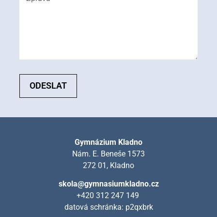
ODESLAT
Gymnázium Kladno
Nám. E. Beneše 1573
272 01, Kladno
skola@gymnasiumkladno.cz
+420 312 247 149
datová schránka: p2qxbrk