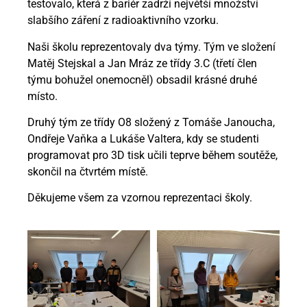
testovalo, která z bariér zadrží největší množství
slabšího záření z radioaktivního vzorku.
Naši školu reprezentovaly dva týmy. Tým ve složení
Matěj Stejskal a Jan Mráz ze třídy 3.C (třetí člen
týmu bohužel onemocněl) obsadil krásné druhé
místo.
Druhý tým ze třídy O8 složený z Tomáše Janoucha,
Ondřeje Vaňka a Lukáše Valtera, kdy se studenti
programovat pro 3D tisk učili teprve během soutěže,
skončil na čtvrtém místě.
Děkujeme všem za vzornou reprezentaci školy.