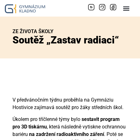
ZE ŽIVOTA ŠKOLY
Soutěž „Zastav radiaci“
V předvánočním týdnu proběhla na Gymnáziu
Hostivice zajímavá soutěž pro žáky středních škol.
Úkolem pro tříčlenné týmy bylo
sestavit program
pro 3D tiskárnu
, která následně vytiskne ochrannou
bariéru
na zadržení radioaktivního záření
. Poté se