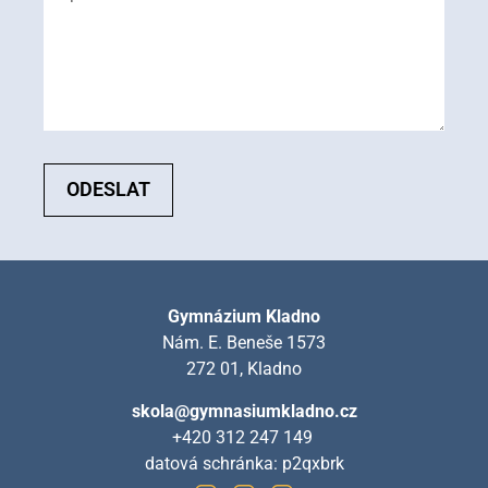
ODESLAT
Gymnázium Kladno
Nám. E. Beneše 1573
272 01, Kladno
skola@gymnasiumkladno.cz
+420 312 247 149
datová schránka: p2qxbrk