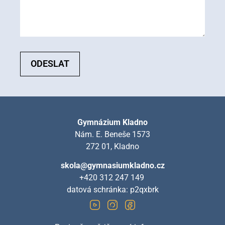
ODESLAT
Gymnázium Kladno
Nám. E. Beneše 1573
272 01, Kladno
skola@gymnasiumkladno.cz
+420 312 247 149
datová schránka: p2qxbrk