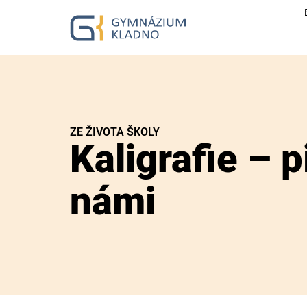
ZE ŽIVOTA ŠKOLY
Kaligrafie – p
námi