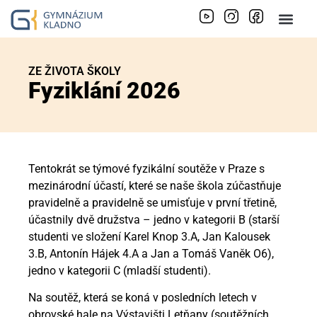
ZE ŽIVOTA ŠKOLY
Fyziklání 2026
Tentokrát se týmové fyzikální soutěže v Praze s
mezinárodní účastí, které se naše škola zúčastňuje
pravidelně a pravidelně se umisťuje v první třetině,
účastnily dvě družstva – jedno v kategorii B (starší
studenti ve složení Karel Knop 3.A, Jan Kalousek
3.B, Antonín Hájek 4.A a Jan a Tomáš Vaněk O6),
jedno v kategorii C (mladší studenti).
Na soutěž, která se koná v posledních letech v
obrovské hale na Výstavišti Letňany (soutěžních