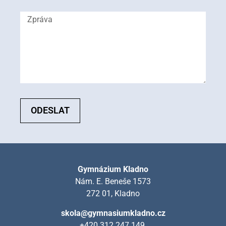
ODESLAT
Gymnázium Kladno
Nám. E. Beneše 1573
272 01, Kladno
skola@gymnasiumkladno.cz
+420 312 247 149