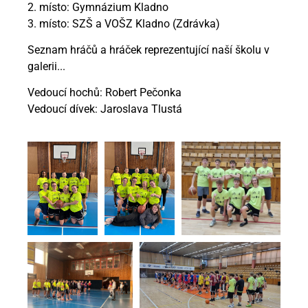
2. místo: Gymnázium Kladno
3. místo: SZŠ a VOŠZ Kladno (Zdrávka)
Seznam hráčů a hráček reprezentující naší školu v
galerii...
Vedoucí hochů: Robert Pečonka
Vedoucí dívek: Jaroslava Tlustá