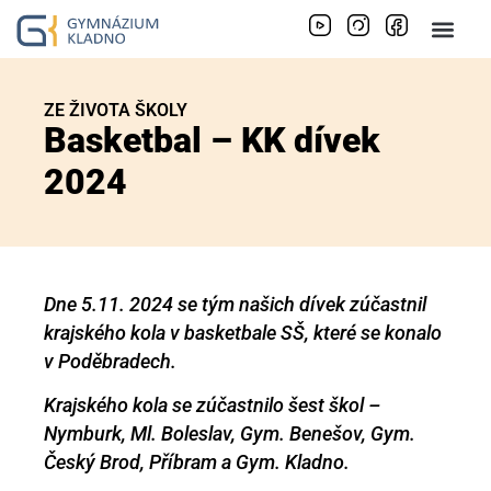
ZE ŽIVOTA ŠKOLY
Basketbal – KK dívek
2024
Dne 5.11. 2024 se tým našich dívek zúčastnil
krajského kola v basketbale SŠ, které se konalo
v Poděbradech.
Krajského kola se zúčastnilo šest škol –
Nymburk, Ml. Boleslav, Gym. Benešov, Gym.
Český Brod, Příbram a Gym. Kladno.