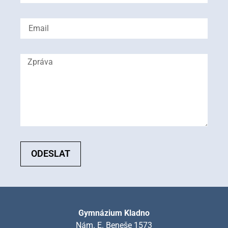
ODESLAT
Gymnázium Kladno
Nám. E. Beneše 1573