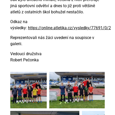
jiná sportovní odvětví a dnes to již proti většině
atletů z ostatních škol bohužel nestačilo.
Odkaz na
výsledky:
https://online.atletika.cz/vysledky/77691/0/2
Reprezentovali nás žáci uvedení na soupisce v
galerii.
Vedoucí družstva
Robert Pečonka