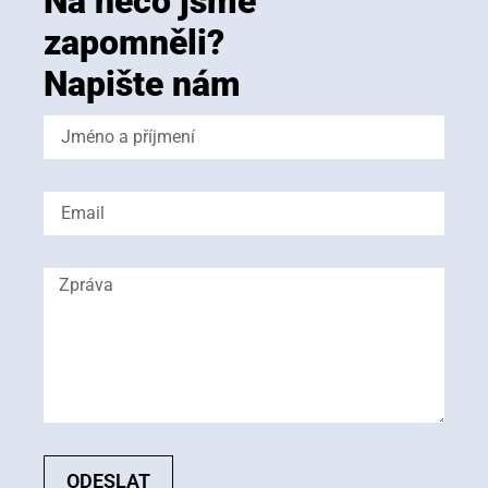
Na něco jsme
zapomněli?
Napište nám
ODESLAT