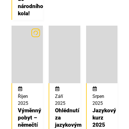
národního
kola!
Říjen
Září
Srpen
2025
2025
2025
Výměnný
Ohlédnutí
Jazykový
pobyt –
za
kurz
němečtí
jazykovým
2025