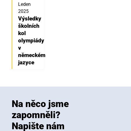
Leden
2025
Výsledky
školních
kol
olympiády
v
německém
jazyce
Na něco jsme
zapomněli?
Napište nám