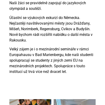
Naši žáci se pravidelně zapojují do jazykových
olympiád a soutěží.
Účastní se výukových exkurzí do Německa.
Nejčastěji navštěvovanými městy jsou Drážďany,
Míšeň, Norimberk, Regensburg, Cvikov a Budyšín.
Nově bychom rádi rozšířili nabídku o další města v
Rakousku.
Velký zájem je i o mezinárodní semináře v rámci
Europahausu v Bad Marienbergu, kde naši studenti
spolupracují se studenty z jiných zemí EU na
mezinárodních projektech. Spolupráce s touto
institucí už trvá více než dvacet let.