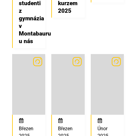
studenti
kurzem
z
2025
gymnázia
v
Montabauru
u nás
Březen
Březen
Únor
2025
2025
2025