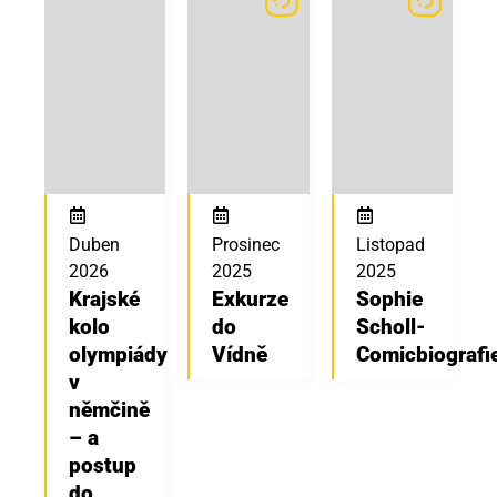
Duben
Prosinec
Listopad
2026
2025
2025
Krajské
Exkurze
Sophie
kolo
do
Scholl-
olympiády
Vídně
Comicbiografi
v
němčině
– a
postup
do