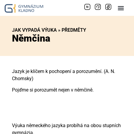
JAK VYPADÁ VÝUKA » PŘEDMĚTY​
Němčina
Jazyk je klíčem k pochopení a porozumění. (A. N.
Chomsky)
Pojďme si porozumět nejen v němčině.
Výuka německého jazyka probíhá na obou stupních
gymnázia.