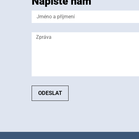
Napište nám
ODESLAT