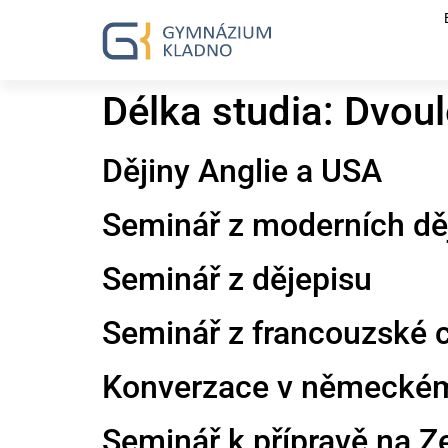
Délka studia:
Dvoul
Dějiny Anglie a USA
Seminář z moderních dě
Seminář z dějepisu
Seminář z francouzské c
Konverzace v německém 
Seminář k přípravě na Ze