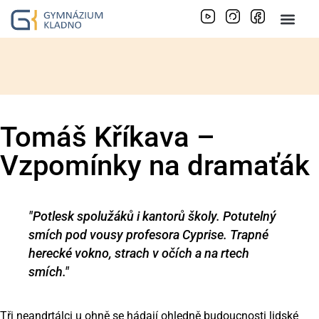
Tomáš Kříkava –
Vzpomínky na dramaťák
"Potlesk spolužáků i kantorů školy. Potutelný
smích pod vousy profesora
Cyprise
. Trapné
herecké
vokno
, strach v očích a na rtech
smích."
Tři neandrtálci u ohně se hádají ohledně budoucnosti lidské